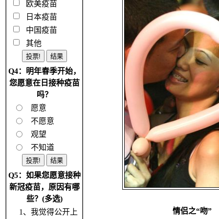
欧美疫苗
日本疫苗
中国疫苗
其他
Q4：明年春季开始，
您愿意在日接种疫苗
吗？
愿意
不愿意
观望
不知道
Q5：如果您愿意接种
新冠疫苗，原因有哪
些？(多选)
情侣之“吻”
1、我觉得公开上