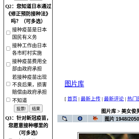
Q2：您知道日本通过
《修正预防接种法》
吗？（可多选）
接种疫苗是日本
国民有义务
接种工作由日本
各市町村实施
接种疫苗费用全
部由政府承担
若接种疫苗出现
图片库
不良后果，损害
赔偿由政府承担
[
首页
|
最新上传
|
最新评论
|
热门
不知道
图片库
>
美女俊
Q3：针对新冠疫苗，
图片 1948/205
您愿意接种哪里的
（可多选）