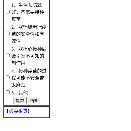
1、生活预防就
好，不需要接种
疫苗
2、我怀疑新冠疫
苗的安全性和有
效性
3、我担心接种后
会引发不可知的
副作用
4、接种疫苗的过
程可能不安全或
太麻烦
5、其他
【
买卖租赁
】