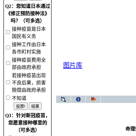
Q2：您知道日本通过
《修正预防接种法》
吗？（可多选）
接种疫苗是日本
国民有义务
接种工作由日本
各市町村实施
接种疫苗费用全
图片库
部由政府承担
若接种疫苗出现
不良后果，损害
赔偿由政府承担
不知道
Q3：针对新冠疫苗，
您愿意接种哪里的
命理
（可多选）