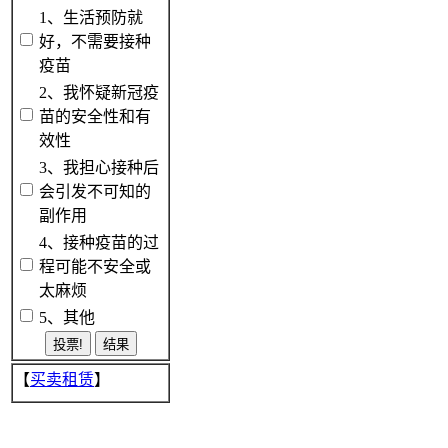
1、生活预防就
好，不需要接种
疫苗
2、我怀疑新冠疫
苗的安全性和有
效性
3、我担心接种后
会引发不可知的
副作用
4、接种疫苗的过
程可能不安全或
太麻烦
5、其他
【
买卖租赁
】