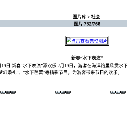
图片库
>
社会
图片 752/766
新春“水下表演”
2月19日 新春“水下表演”添欢乐 2月19日，游客在海洋馆里
梦幻婚礼”、“水下芭蕾”等精彩节目，为游客带来节日的欢乐。