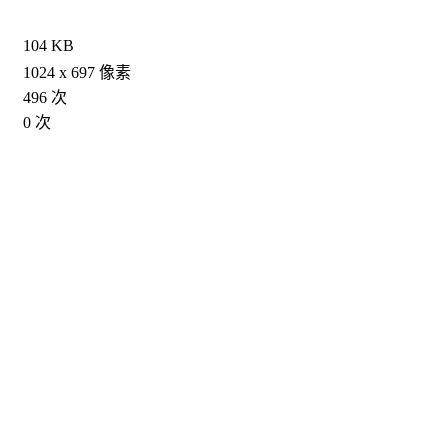
104 KB
1024 x 697 像素
496 次
0 次