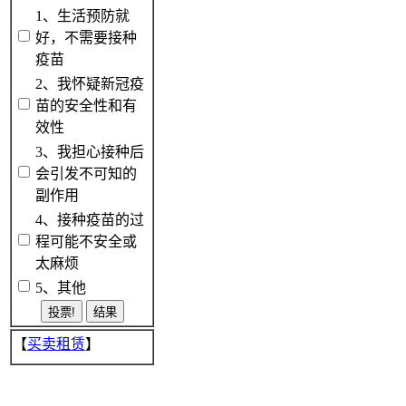
1、生活预防就
好，不需要接种
疫苗
2、我怀疑新冠疫
苗的安全性和有
效性
3、我担心接种后
会引发不可知的
副作用
4、接种疫苗的过
程可能不安全或
太麻烦
5、其他
【
买卖租赁
】