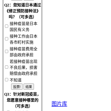
Q2：您知道日本通过
《修正预防接种法》
吗？（可多选）
接种疫苗是日本
国民有义务
接种工作由日本
各市町村实施
接种疫苗费用全
部由政府承担
若接种疫苗出现
不良后果，损害
赔偿由政府承担
不知道
Q3：针对新冠疫苗，
您愿意接种哪里的
图片库
（可多选）