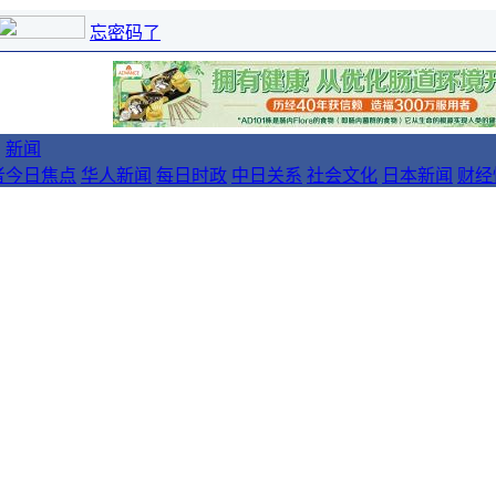
忘密码了
新闻
者
今日焦点
华人新闻
每日时政
中日关系
社会文化
日本新闻
财经