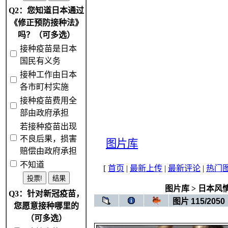
Q2：您知道日本通过
《修正预防接种法》
吗？（可多选）
接种疫苗是日本
国民有义务
接种工作由日本
各市町村实施
接种疫苗费用全
部由政府承担
若接种疫苗出现
不良后果，损害
图片库
赔偿由政府承担
不知道
[
首页
|
最新上传
|
最新评论
|
热门
图片库
>
日本风
Q3：针对新冠疫苗，
图片 115/2050
您愿意接种哪里的
（可多选）