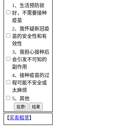
1、生活预防就
好，不需要接种
疫苗
2、我怀疑新冠疫
苗的安全性和有
效性
3、我担心接种后
会引发不可知的
副作用
4、接种疫苗的过
程可能不安全或
太麻烦
5、其他
【
买卖租赁
】