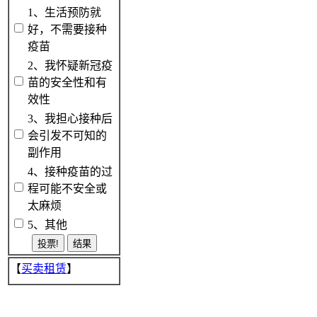
1、生活预防就
好，不需要接种
疫苗
2、我怀疑新冠疫
苗的安全性和有
效性
3、我担心接种后
会引发不可知的
副作用
4、接种疫苗的过
程可能不安全或
太麻烦
5、其他
【
买卖租赁
】