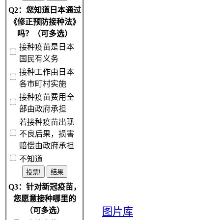
Q2：您知道日本通过
《修正预防接种法》
吗？（可多选）
接种疫苗是日本
国民有义务
接种工作由日本
各市町村实施
接种疫苗费用全
部由政府承担
若接种疫苗出现
不良后果，损害
赔偿由政府承担
不知道
Q3：针对新冠疫苗，
您愿意接种哪里的
图片库
（可多选）