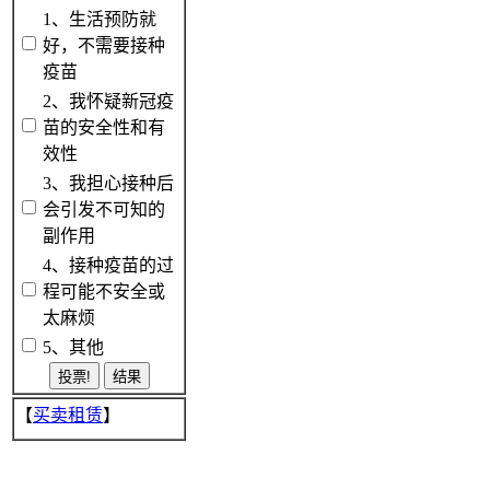
1、生活预防就
好，不需要接种
疫苗
2、我怀疑新冠疫
苗的安全性和有
效性
3、我担心接种后
会引发不可知的
副作用
4、接种疫苗的过
程可能不安全或
太麻烦
5、其他
【
买卖租赁
】