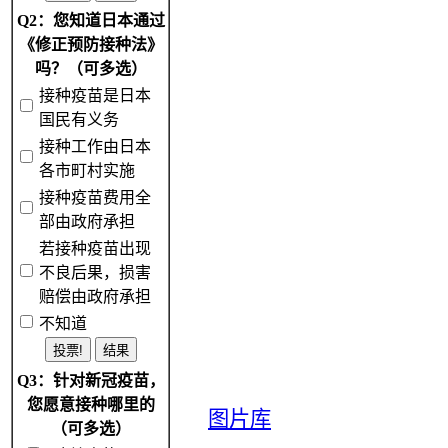
Q2：您知道日本通过
《修正预防接种法》
吗？（可多选）
接种疫苗是日本
国民有义务
接种工作由日本
各市町村实施
接种疫苗费用全
部由政府承担
若接种疫苗出现
不良后果，损害
赔偿由政府承担
不知道
Q3：针对新冠疫苗，
您愿意接种哪里的
图片库
（可多选）