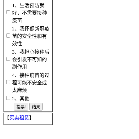
1、生活预防就
好，不需要接种
疫苗
2、我怀疑新冠疫
苗的安全性和有
效性
3、我担心接种后
会引发不可知的
副作用
4、接种疫苗的过
程可能不安全或
太麻烦
5、其他
【
买卖租赁
】