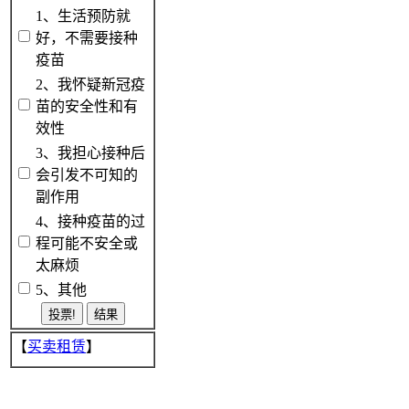
1、生活预防就
好，不需要接种
疫苗
2、我怀疑新冠疫
苗的安全性和有
效性
3、我担心接种后
会引发不可知的
副作用
4、接种疫苗的过
程可能不安全或
太麻烦
5、其他
【
买卖租赁
】