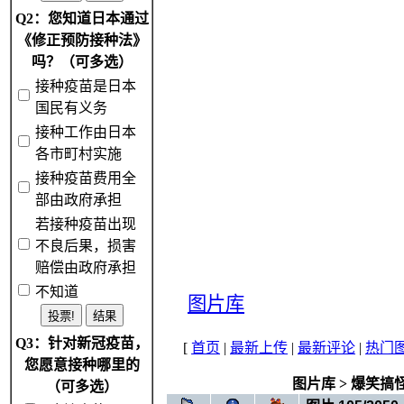
Q2：您知道日本通过
《修正预防接种法》
吗？（可多选）
接种疫苗是日本
国民有义务
接种工作由日本
各市町村实施
接种疫苗费用全
部由政府承担
若接种疫苗出现
不良后果，损害
赔偿由政府承担
不知道
图片库
Q3：针对新冠疫苗，
[
首页
|
最新上传
|
最新评论
|
热门
您愿意接种哪里的
图片库
>
爆笑搞
（可多选）