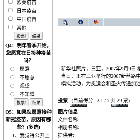
欧美疫苗
日本疫苗
中国疫苗
其他
Q4：明年春季开始，
您愿意在日接种疫苗
吗？
新华社照片，三亚，2007年9月9
愿意
当日，正在三亚举行的2007新丝
不愿意
模拟活动，为奥运会和圣火传递加
观望
不知道
投票
(目前得分 : 2.1 / 5 共 29 票)
图片信息
Q5：如果您愿意接种
新冠疫苗，原因有哪
文件名称:
些？(多选)
相册名称:
提供者:
1、我觉得公开上