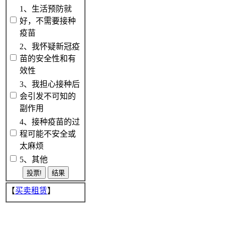
1、生活预防就
好，不需要接种
疫苗
2、我怀疑新冠疫
苗的安全性和有
效性
3、我担心接种后
会引发不可知的
副作用
4、接种疫苗的过
程可能不安全或
太麻烦
5、其他
【
买卖租赁
】