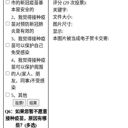
市的新冠疫苗基
评分 (29 次投票):
本是安全的
关键字:
文件大小:
2、我觉得接种疫
苗对预防新冠肺
图片尺寸:
炎是有效的
显示:
本图片被当成电子贺卡交寄:
3、我觉得接种疫
苗可以保护自己
免受感染
4、我觉得接种疫
苗可以保护周围
的人(家人、朋
友、同事)不受感
染
5、其他
Q6：如果您暂不愿意
接种疫苗，原因有哪
些？(多选)