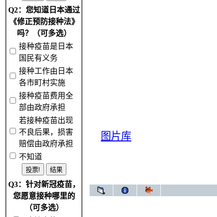
Q2：您知道日本通过
《修正预防接种法》
吗？（可多选）
接种疫苗是日本
国民有义务
接种工作由日本
各市町村实施
接种疫苗费用全
部由政府承担
若接种疫苗出现
不良后果，损害
图片库
赔偿由政府承担
不知道
Q3：针对新冠疫苗，
您愿意接种哪里的
（可多选）