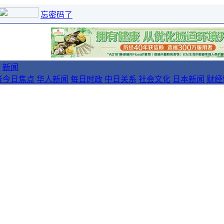
忘密码了
新闻
者
今日焦点
华人新闻
每日时政
中日关系
社会文化
日本新闻
财经