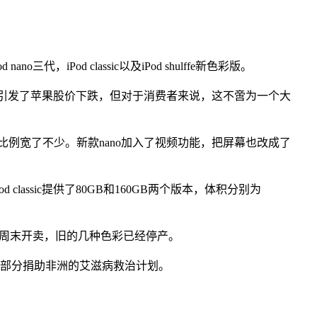
o三代，iPod classic以及iPod shulffe新色彩版。
然此举引发了苹果股价下跌，但对于消费者来说，这不啻为一个大
o的比例宽了不少。新款nano加入了视频功能，把屏幕也改成了
d classic提供了80GB和160GB两个版本，体积分别为
e将在本周末开卖，旧的几种色彩已经停产。
入将有一部分捐助非洲的艾滋病救治计划。