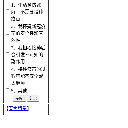
1、生活预防就
好，不需要接种
疫苗
2、我怀疑新冠疫
苗的安全性和有
效性
3、我担心接种后
会引发不可知的
副作用
4、接种疫苗的过
程可能不安全或
太麻烦
5、其他
【
买卖租赁
】