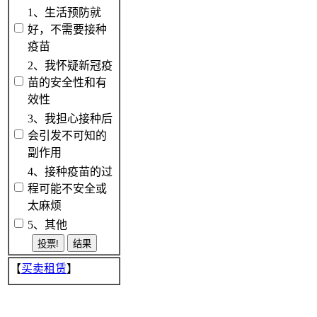
1、生活预防就
好，不需要接种
疫苗
2、我怀疑新冠疫
苗的安全性和有
效性
3、我担心接种后
会引发不可知的
副作用
4、接种疫苗的过
程可能不安全或
太麻烦
5、其他
【
买卖租赁
】