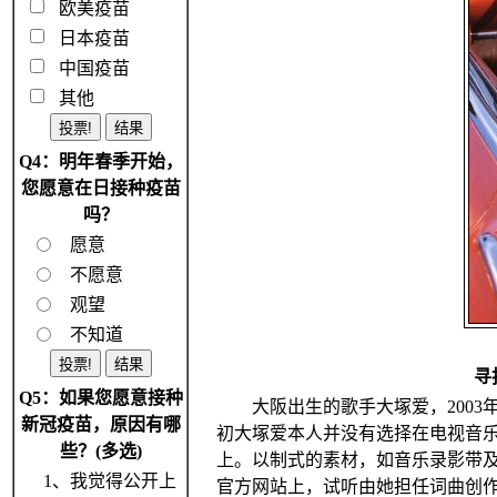
欧美疫苗
日本疫苗
中国疫苗
其他
Q4：明年春季开始，
您愿意在日接种疫苗
吗？
愿意
不愿意
观望
不知道
寻
Q5：如果您愿意接种
大阪出生的歌手大塚爱，2003年
新冠疫苗，原因有哪
初大塚爱本人并没有选择在电视音
些？(多选)
上。以制式的素材，如音乐录影带
1、我觉得公开上
官方网站上，试听由她担任词曲创