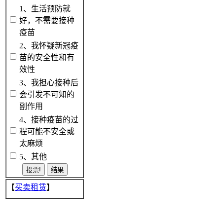
1、生活预防就
好，不需要接种
疫苗
2、我怀疑新冠疫
苗的安全性和有
效性
3、我担心接种后
会引发不可知的
副作用
4、接种疫苗的过
程可能不安全或
太麻烦
5、其他
【
买卖租赁
】