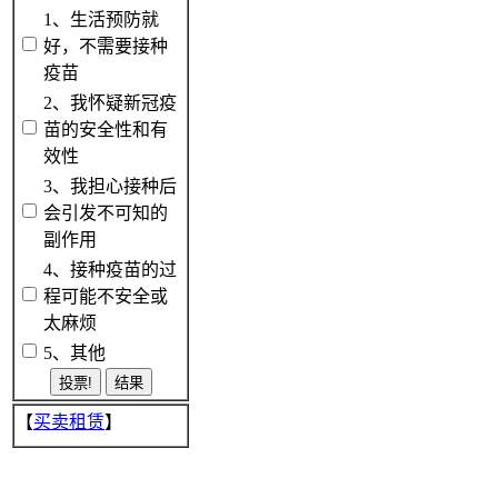
1、生活预防就
好，不需要接种
疫苗
2、我怀疑新冠疫
苗的安全性和有
效性
3、我担心接种后
会引发不可知的
副作用
4、接种疫苗的过
程可能不安全或
太麻烦
5、其他
【
买卖租赁
】