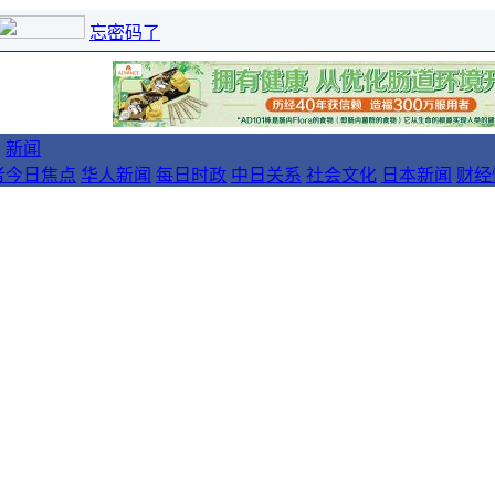
忘密码了
新闻
者
今日焦点
华人新闻
每日时政
中日关系
社会文化
日本新闻
财经