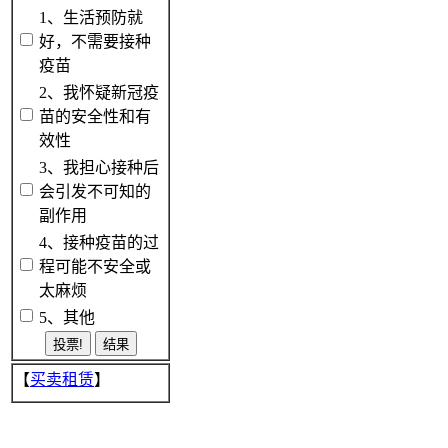
1、生活预防就
好，不需要接种
疫苗
2、我怀疑新冠疫
苗的安全性和有
效性
3、我担心接种后
会引发不可知的
副作用
4、接种疫苗的过
程可能不安全或
太麻烦
5、其他
【
买卖租赁
】