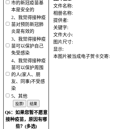
市的新冠疫苗基
文件名称:
本是安全的
相册名称:
2、我觉得接种疫
提供者:
苗对预防新冠肺
关键字:
炎是有效的
文件大小:
3、我觉得接种疫
图片尺寸:
苗可以保护自己
显示:
免受感染
本图片被当成电子贺卡交寄:
4、我觉得接种疫
苗可以保护周围
的人(家人、朋
友、同事)不受感
染
5、其他
Q6：如果您暂不愿意
接种疫苗，原因有哪
些？(多选)