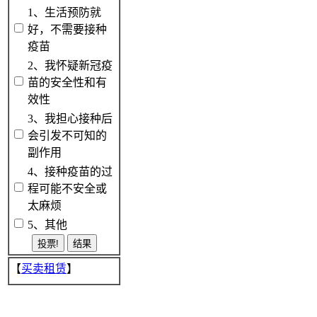
1、生活预防就
好，不需要接种
疫苗
2、我怀疑新冠疫
苗的安全性和有
效性
3、我担心接种后
会引发不可知的
副作用
4、接种疫苗的过
程可能不安全或
太麻烦
5、其他
【
买卖租赁
】