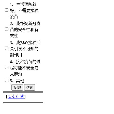
1、生活预防就
好，不需要接种
疫苗
2、我怀疑新冠疫
苗的安全性和有
效性
3、我担心接种后
会引发不可知的
副作用
4、接种疫苗的过
程可能不安全或
太麻烦
5、其他
【
买卖租赁
】