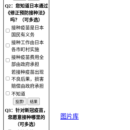
Q2：您知道日本通过
《修正预防接种法》
吗？（可多选）
接种疫苗是日本
国民有义务
接种工作由日本
各市町村实施
接种疫苗费用全
部由政府承担
若接种疫苗出现
不良后果，损害
赔偿由政府承担
不知道
Q3：针对新冠疫苗，
图片库
您愿意接种哪里的
（可多选）