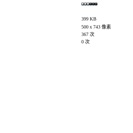
399 KB
500 x 743 像素
367 次
0 次