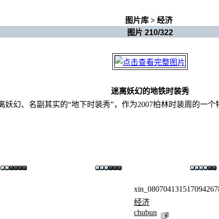
图片库
>
经济
图片 210/322
迷离妖幻的地铁时装秀
妖幻、名副其实的“地下时装秀”，作为2007柏林时装周的一
。
xin_080704131517094267
经济
chubun