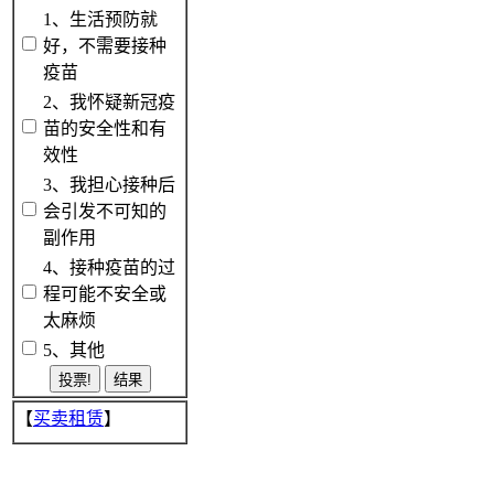
1、生活预防就
好，不需要接种
疫苗
2、我怀疑新冠疫
苗的安全性和有
效性
3、我担心接种后
会引发不可知的
副作用
4、接种疫苗的过
程可能不安全或
太麻烦
5、其他
【
买卖租赁
】