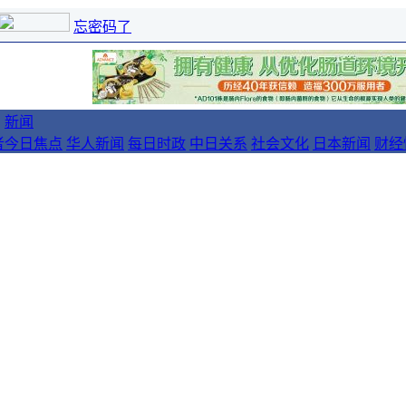
忘密码了
新闻
者
今日焦点
华人新闻
每日时政
中日关系
社会文化
日本新闻
财经