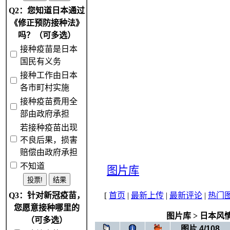
Q2：您知道日本通过
《修正预防接种法》
吗？（可多选）
接种疫苗是日本
国民有义务
接种工作由日本
各市町村实施
接种疫苗费用全
部由政府承担
若接种疫苗出现
不良后果，损害
赔偿由政府承担
不知道
图片库
Q3：针对新冠疫苗，
[
首页
|
最新上传
|
最新评论
|
热门
您愿意接种哪里的
图片库
>
日本风
（可多选）
图片 4/108