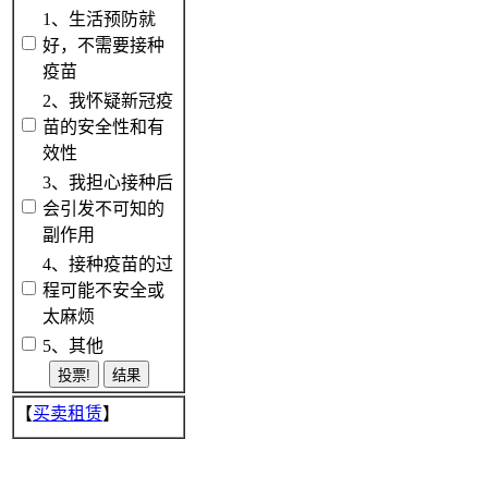
1、生活预防就
好，不需要接种
疫苗
2、我怀疑新冠疫
苗的安全性和有
效性
3、我担心接种后
会引发不可知的
副作用
4、接种疫苗的过
程可能不安全或
太麻烦
5、其他
【
买卖租赁
】