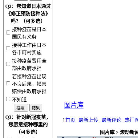
Q2：您知道日本通过
《修正预防接种法》
吗？（可多选）
接种疫苗是日本
国民有义务
接种工作由日本
各市町村实施
接种疫苗费用全
部由政府承担
若接种疫苗出现
不良后果，损害
赔偿由政府承担
不知道
图片库
Q3：针对新冠疫苗，
[
首页
|
最新上传
|
最新评论
|
热门
您愿意接种哪里的
（可多选）
图片库
>
滚动新