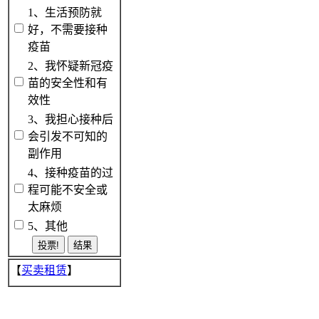
1、生活预防就
好，不需要接种
疫苗
2、我怀疑新冠疫
苗的安全性和有
效性
3、我担心接种后
会引发不可知的
副作用
4、接种疫苗的过
程可能不安全或
太麻烦
5、其他
【
买卖租赁
】