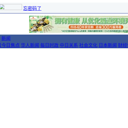
忘密码了
新闻
者
今日焦点
华人新闻
每日时政
中日关系
社会文化
日本新闻
财经