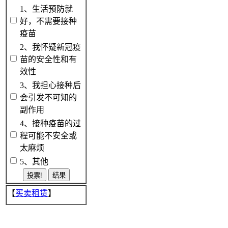
1、生活预防就
好，不需要接种
疫苗
2、我怀疑新冠疫
苗的安全性和有
效性
3、我担心接种后
会引发不可知的
副作用
4、接种疫苗的过
程可能不安全或
太麻烦
5、其他
【
买卖租赁
】