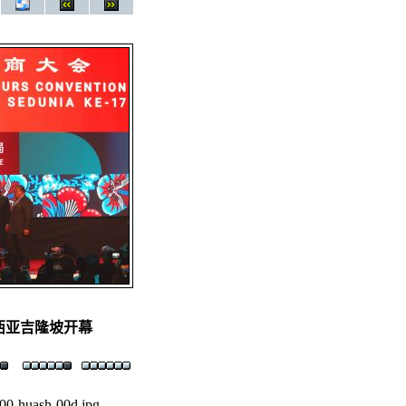
西亚吉隆坡开幕
00-huash-00d.jpg