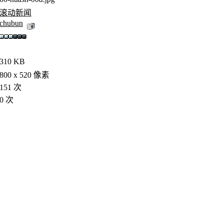
滚动新闻
chubun
310 KB
800 x 520 像素
151 次
0 次