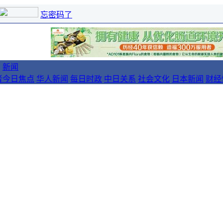
忘密码了
新闻
者
今日焦点
华人新闻
每日时政
中日关系
社会文化
日本新闻
财经