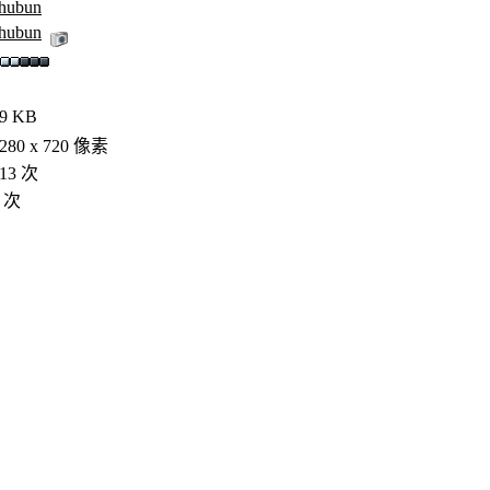
hubun
hubun
9 KB
280 x 720 像素
13 次
0 次