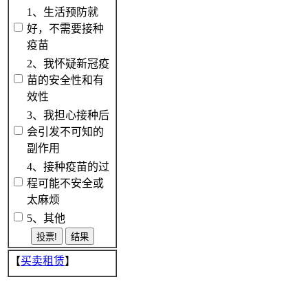
1、生活预防就
好，不需要接种
疫苗
2、我怀疑新冠疫
苗的安全性和有
效性
3、我担心接种后
会引发不可知的
副作用
4、接种疫苗的过
程可能不安全或
太麻烦
5、其他
【
买卖租赁
】