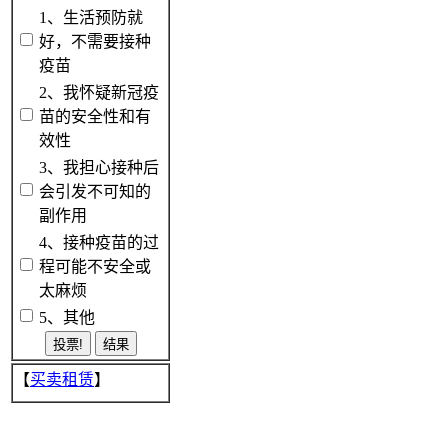
1、生活预防就
好，不需要接种
疫苗
2、我怀疑新冠疫
苗的安全性和有
效性
3、我担心接种后
会引发不可知的
副作用
4、接种疫苗的过
程可能不安全或
太麻烦
5、其他
【
买卖租赁
】