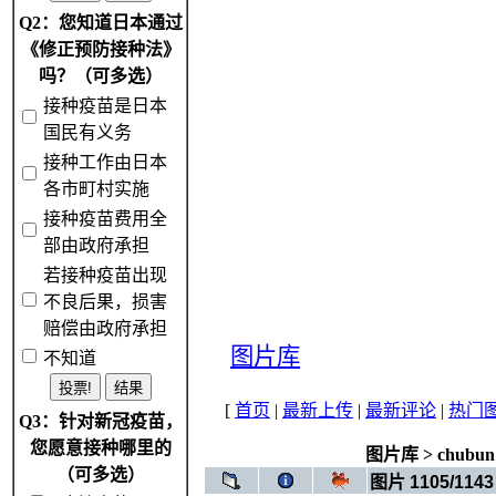
Q2：您知道日本通过
《修正预防接种法》
吗？（可多选）
接种疫苗是日本
国民有义务
接种工作由日本
各市町村实施
接种疫苗费用全
部由政府承担
若接种疫苗出现
不良后果，损害
赔偿由政府承担
图片库
不知道
[
首页
|
最新上传
|
最新评论
|
热门
Q3：针对新冠疫苗，
您愿意接种哪里的
图片库
>
chubun
（可多选）
图片 1105/1143