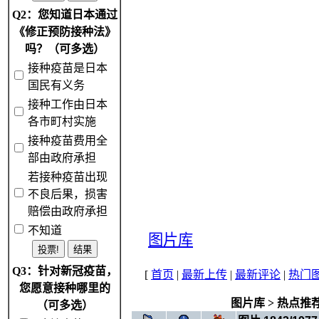
Q2：您知道日本通过
《修正预防接种法》
吗？（可多选）
接种疫苗是日本
国民有义务
接种工作由日本
各市町村实施
接种疫苗费用全
部由政府承担
若接种疫苗出现
不良后果，损害
赔偿由政府承担
不知道
图片库
Q3：针对新冠疫苗，
[
首页
|
最新上传
|
最新评论
|
热门
您愿意接种哪里的
图片库
>
热点推
（可多选）