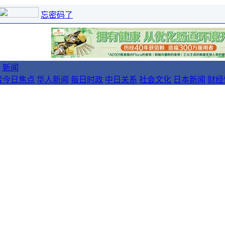
忘密码了
新闻
者
今日焦点
华人新闻
每日时政
中日关系
社会文化
日本新闻
财经