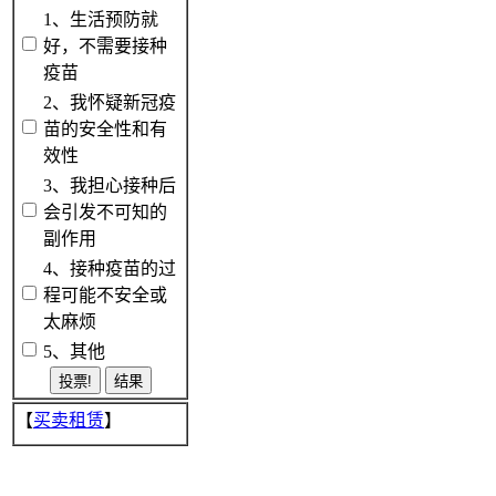
1、生活预防就
好，不需要接种
疫苗
2、我怀疑新冠疫
苗的安全性和有
效性
3、我担心接种后
会引发不可知的
副作用
4、接种疫苗的过
程可能不安全或
太麻烦
5、其他
【
买卖租赁
】