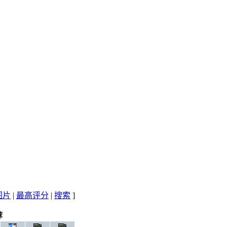
图片
|
最高评分
|
搜索
]
荐