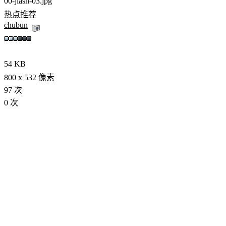
00-jiash-03.jpg
热点推荐
chubun
54 KB
800 x 532 像素
97 次
0 次