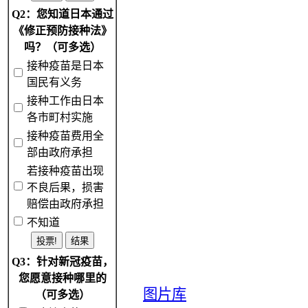
Q2：您知道日本通过
《修正预防接种法》
吗？（可多选）
接种疫苗是日本
国民有义务
接种工作由日本
各市町村实施
接种疫苗费用全
部由政府承担
若接种疫苗出现
不良后果，损害
赔偿由政府承担
不知道
Q3：针对新冠疫苗，
您愿意接种哪里的
图片库
（可多选）