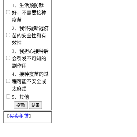
1、生活预防就
好，不需要接种
疫苗
2、我怀疑新冠疫
苗的安全性和有
效性
3、我担心接种后
会引发不可知的
副作用
4、接种疫苗的过
程可能不安全或
太麻烦
5、其他
【
买卖租赁
】