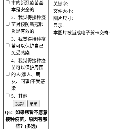
市的新冠疫苗基
关键字:
本是安全的
文件大小:
2、我觉得接种疫
图片尺寸:
苗对预防新冠肺
显示:
炎是有效的
本图片被当成电子贺卡交寄:
3、我觉得接种疫
苗可以保护自己
免受感染
4、我觉得接种疫
苗可以保护周围
的人(家人、朋
友、同事)不受感
染
5、其他
Q6：如果您暂不愿意
接种疫苗，原因有哪
些？(多选)