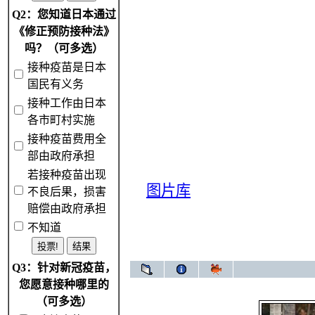
Q2：您知道日本通过
《修正预防接种法》
吗？（可多选）
接种疫苗是日本
国民有义务
接种工作由日本
各市町村实施
接种疫苗费用全
部由政府承担
若接种疫苗出现
图片库
不良后果，损害
赔偿由政府承担
不知道
Q3：针对新冠疫苗，
您愿意接种哪里的
（可多选）