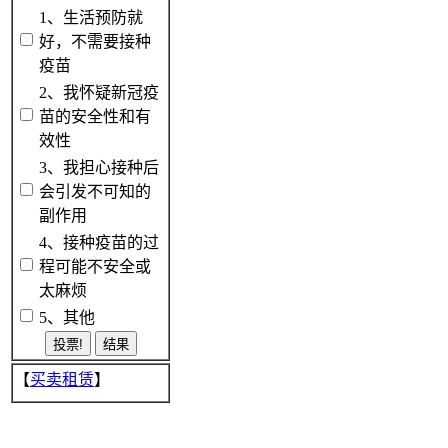
1、生活预防就
好，不需要接种
疫苗
2、我怀疑新冠疫
苗的安全性和有
效性
3、我担心接种后
会引发不可知的
副作用
4、接种疫苗的过
程可能不安全或
太麻烦
5、其他
【
买卖租赁
】