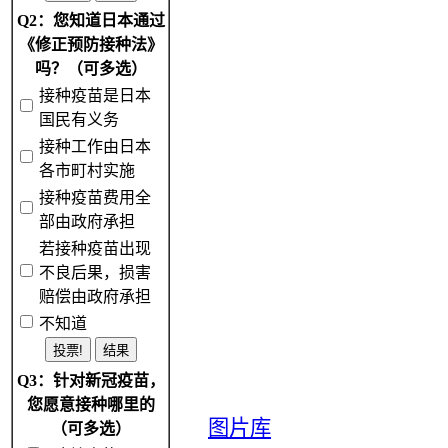
Q2：您知道日本通过
《修正预防接种法》
吗？（可多选）
接种疫苗是日本
国民有义务
接种工作由日本
各市町村实施
接种疫苗费用全
部由政府承担
若接种疫苗出现
不良后果，损害
赔偿由政府承担
不知道
Q3：针对新冠疫苗，
您愿意接种哪里的
图片库
（可多选）