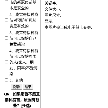
市的新冠疫苗基
关键字:
本是安全的
文件大小:
2、我觉得接种疫
图片尺寸:
苗对预防新冠肺
显示:
炎是有效的
本图片被当成电子贺卡交寄:
3、我觉得接种疫
苗可以保护自己
免受感染
4、我觉得接种疫
苗可以保护周围
的人(家人、朋
友、同事)不受感
染
5、其他
Q6：如果您暂不愿意
接种疫苗，原因有哪
些？(多选)