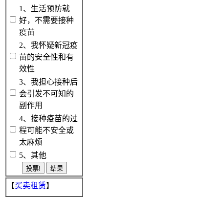
1、生活预防就
好，不需要接种
疫苗
2、我怀疑新冠疫
苗的安全性和有
效性
3、我担心接种后
会引发不可知的
副作用
4、接种疫苗的过
程可能不安全或
太麻烦
5、其他
【
买卖租赁
】