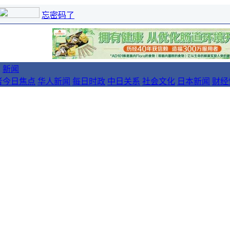
忘密码了
新闻
者
今日焦点
华人新闻
每日时政
中日关系
社会文化
日本新闻
财经