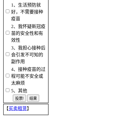
1、生活预防就
好，不需要接种
疫苗
2、我怀疑新冠疫
苗的安全性和有
效性
3、我担心接种后
会引发不可知的
副作用
4、接种疫苗的过
程可能不安全或
太麻烦
5、其他
【
买卖租赁
】