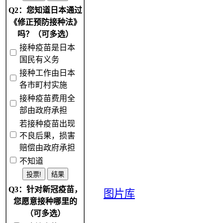
Q2：您知道日本通过
《修正预防接种法》
吗？（可多选）
接种疫苗是日本
国民有义务
接种工作由日本
各市町村实施
接种疫苗费用全
部由政府承担
若接种疫苗出现
不良后果，损害
赔偿由政府承担
不知道
Q3：针对新冠疫苗，
图片库
您愿意接种哪里的
（可多选）