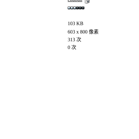
103 KB
603 x 800 像素
313 次
0 次