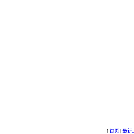
[
首页
|
最新