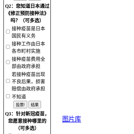
Q2：您知道日本通过
《修正预防接种法》
吗？（可多选）
接种疫苗是日本
国民有义务
接种工作由日本
各市町村实施
接种疫苗费用全
部由政府承担
若接种疫苗出现
不良后果，损害
赔偿由政府承担
不知道
Q3：针对新冠疫苗，
图片库
您愿意接种哪里的
（可多选）