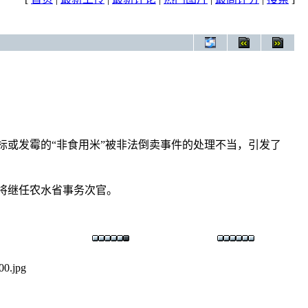
或发霉的“非食用米”被非法倒卖事件的处理不当，引发了
将继任农水省事务次官。
00.jpg