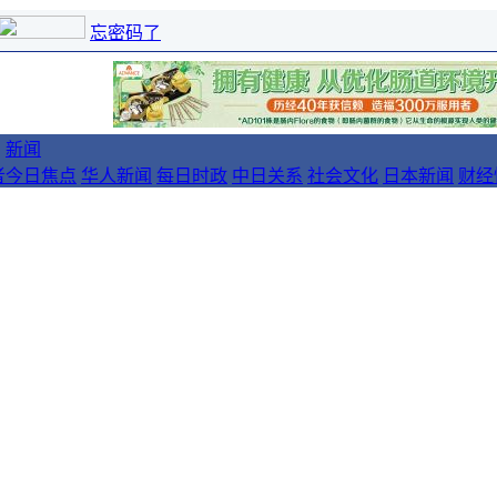
忘密码了
新闻
者
今日焦点
华人新闻
每日时政
中日关系
社会文化
日本新闻
财经