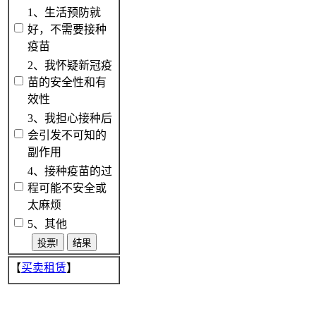
1、生活预防就
好，不需要接种
疫苗
2、我怀疑新冠疫
苗的安全性和有
效性
3、我担心接种后
会引发不可知的
副作用
4、接种疫苗的过
程可能不安全或
太麻烦
5、其他
【
买卖租赁
】