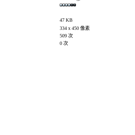
47 KB
334 x 450 像素
509 次
0 次