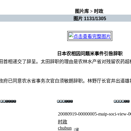
图片库
>
时政
图片 1131/1305
日本农相因问题米事件引咎辞职
田首相递交了辞呈。太田辞职的理由是农林水产省对残留农药超标
政府已同意农水省事务次官白须敏朗辞职。林野厅长官井出道雄
20080919-00000005-maip-soci-view-0
时政
chubun