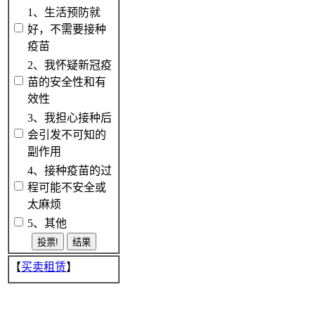
1、生活预防就
好，不需要接种
疫苗
2、我怀疑新冠疫
苗的安全性和有
效性
3、我担心接种后
会引发不可知的
副作用
4、接种疫苗的过
程可能不安全或
太麻烦
5、其他
【
买卖租赁
】