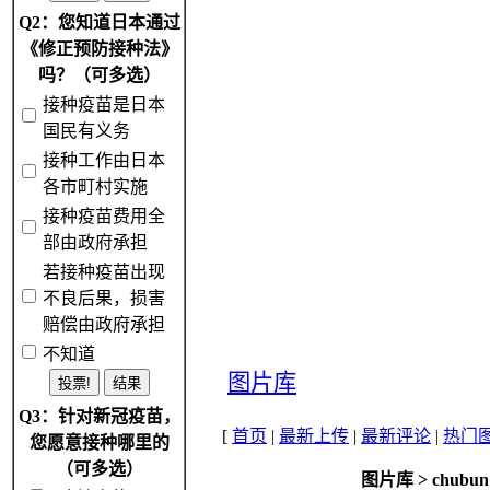
Q2：您知道日本通过
《修正预防接种法》
吗？（可多选）
接种疫苗是日本
国民有义务
接种工作由日本
各市町村实施
接种疫苗费用全
部由政府承担
若接种疫苗出现
不良后果，损害
赔偿由政府承担
不知道
图片库
Q3：针对新冠疫苗，
[
首页
|
最新上传
|
最新评论
|
热门
您愿意接种哪里的
（可多选）
图片库
>
chubun