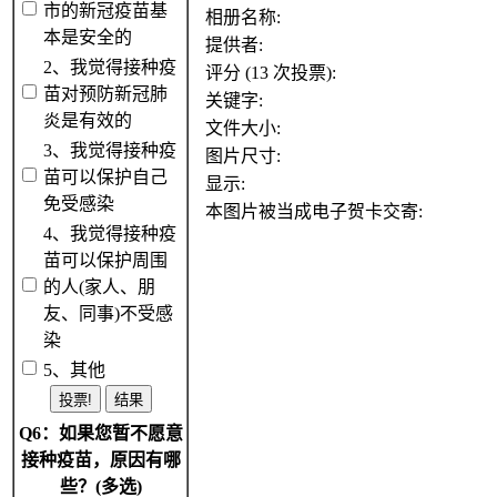
市的新冠疫苗基
相册名称:
本是安全的
提供者:
2、我觉得接种疫
评分 (13 次投票):
苗对预防新冠肺
关键字:
炎是有效的
文件大小:
3、我觉得接种疫
图片尺寸:
苗可以保护自己
显示:
免受感染
本图片被当成电子贺卡交寄:
4、我觉得接种疫
苗可以保护周围
的人(家人、朋
友、同事)不受感
染
5、其他
Q6：如果您暂不愿意
接种疫苗，原因有哪
些？(多选)