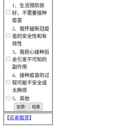
1、生活预防就
好，不需要接种
疫苗
2、我怀疑新冠疫
苗的安全性和有
效性
3、我担心接种后
会引发不可知的
副作用
4、接种疫苗的过
程可能不安全或
太麻烦
5、其他
【
买卖租赁
】