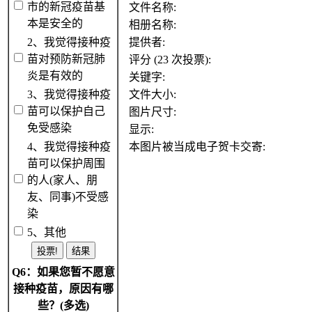
市的新冠疫苗基
文件名称:
本是安全的
相册名称:
2、我觉得接种疫
提供者:
苗对预防新冠肺
评分 (23 次投票):
炎是有效的
关键字:
3、我觉得接种疫
文件大小:
苗可以保护自己
图片尺寸:
免受感染
显示:
4、我觉得接种疫
本图片被当成电子贺卡交寄:
苗可以保护周围
的人(家人、朋
友、同事)不受感
染
5、其他
Q6：如果您暂不愿意
接种疫苗，原因有哪
些？(多选)