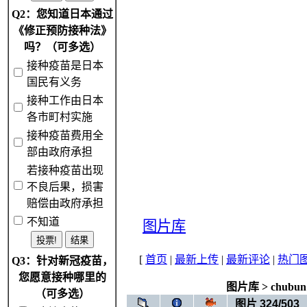
Q2：您知道日本通过
《修正预防接种法》
吗？（可多选）
接种疫苗是日本
国民有义务
接种工作由日本
各市町村实施
接种疫苗费用全
部由政府承担
若接种疫苗出现
不良后果，损害
赔偿由政府承担
不知道
图片库
[
首页
|
最新上传
|
最新评论
|
热门
Q3：针对新冠疫苗，
您愿意接种哪里的
图片库
>
chubun
（可多选）
图片 324/503