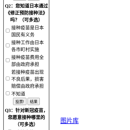
Q2：您知道日本通过
《修正预防接种法》
吗？（可多选）
接种疫苗是日本
国民有义务
接种工作由日本
各市町村实施
接种疫苗费用全
部由政府承担
若接种疫苗出现
不良后果，损害
赔偿由政府承担
不知道
Q3：针对新冠疫苗，
您愿意接种哪里的
图片库
（可多选）