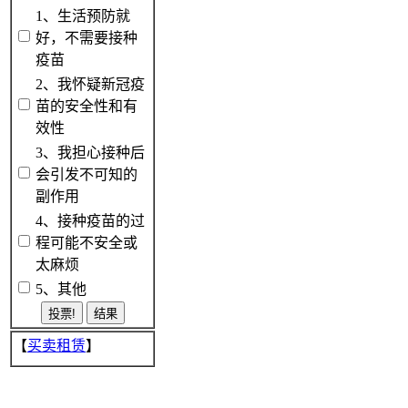
1、生活预防就
好，不需要接种
疫苗
2、我怀疑新冠疫
苗的安全性和有
效性
3、我担心接种后
会引发不可知的
副作用
4、接种疫苗的过
程可能不安全或
太麻烦
5、其他
【
买卖租赁
】