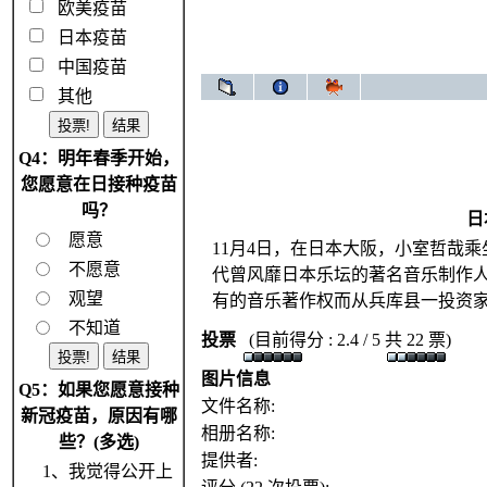
欧美疫苗
日本疫苗
中国疫苗
其他
Q4：明年春季开始，
您愿意在日接种疫苗
吗？
日
愿意
11月4日，在日本大阪，小室哲哉
不愿意
代曾风靡日本乐坛的著名音乐制作
观望
有的音乐著作权而从兵库县一投资家
不知道
投票
(目前得分 : 2.4 / 5 共 22 票)
图片信息
Q5：如果您愿意接种
文件名称:
新冠疫苗，原因有哪
相册名称:
些？(多选)
提供者:
1、我觉得公开上