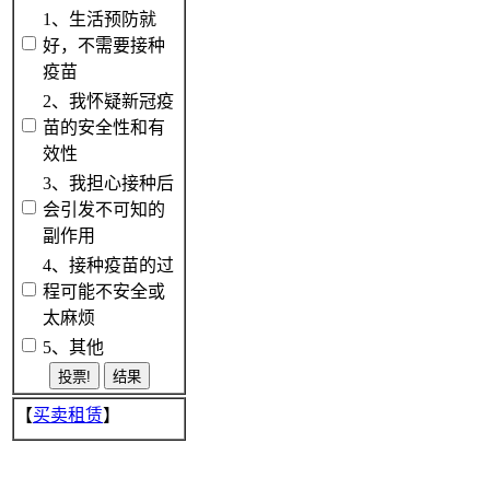
1、生活预防就
好，不需要接种
疫苗
2、我怀疑新冠疫
苗的安全性和有
效性
3、我担心接种后
会引发不可知的
副作用
4、接种疫苗的过
程可能不安全或
太麻烦
5、其他
【
买卖租赁
】