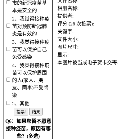
文件名称:
市的新冠疫苗基
相册名称:
本是安全的
提供者:
2、我觉得接种疫
评分 (26 次投票):
苗对预防新冠肺
关键字:
炎是有效的
文件大小:
3、我觉得接种疫
图片尺寸:
苗可以保护自己
显示:
免受感染
本图片被当成电子贺卡交寄:
4、我觉得接种疫
苗可以保护周围
的人(家人、朋
友、同事)不受感
染
5、其他
Q6：如果您暂不愿意
接种疫苗，原因有哪
些？(多选)