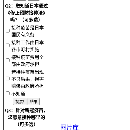
Q2：您知道日本通过
《修正预防接种法》
吗？（可多选）
接种疫苗是日本
国民有义务
接种工作由日本
各市町村实施
接种疫苗费用全
部由政府承担
若接种疫苗出现
不良后果，损害
赔偿由政府承担
不知道
Q3：针对新冠疫苗，
您愿意接种哪里的
（可多选）
图片库