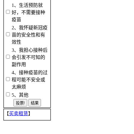
1、生活预防就
好，不需要接种
疫苗
2、我怀疑新冠疫
苗的安全性和有
效性
3、我担心接种后
会引发不可知的
副作用
4、接种疫苗的过
程可能不安全或
太麻烦
5、其他
【
买卖租赁
】