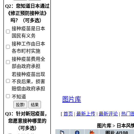
Q2：您知道日本通过
《修正预防接种法》
吗？（可多选）
接种疫苗是日本
国民有义务
接种工作由日本
各市町村实施
接种疫苗费用全
部由政府承担
若接种疫苗出现
不良后果，损害
赔偿由政府承担
不知道
图片库
Q3：针对新冠疫苗，
[
首页
|
最新上传
|
最新评论
|
热门
您愿意接种哪里的
图片库
>
日本风
（可多选）
图片 4/108