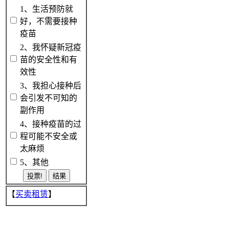
1、生活预防就
好，不需要接种
疫苗
2、我怀疑新冠疫
苗的安全性和有
效性
3、我担心接种后
会引发不可知的
副作用
4、接种疫苗的过
程可能不安全或
太麻烦
5、其他
【
买卖租赁
】