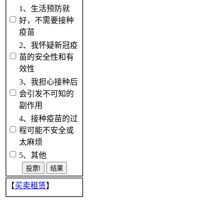
1、生活预防就
好，不需要接种
疫苗
2、我怀疑新冠疫
苗的安全性和有
效性
3、我担心接种后
会引发不可知的
副作用
4、接种疫苗的过
程可能不安全或
太麻烦
5、其他
【
买卖租赁
】