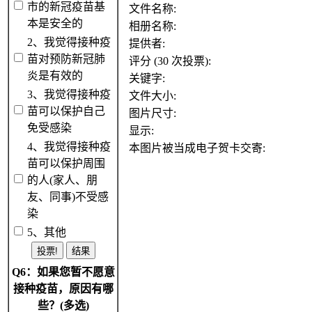
市的新冠疫苗基
文件名称:
本是安全的
相册名称:
2、我觉得接种疫
提供者:
苗对预防新冠肺
评分 (30 次投票):
炎是有效的
关键字:
3、我觉得接种疫
文件大小:
苗可以保护自己
图片尺寸:
免受感染
显示:
4、我觉得接种疫
本图片被当成电子贺卡交寄:
苗可以保护周围
的人(家人、朋
友、同事)不受感
染
5、其他
Q6：如果您暂不愿意
接种疫苗，原因有哪
些？(多选)