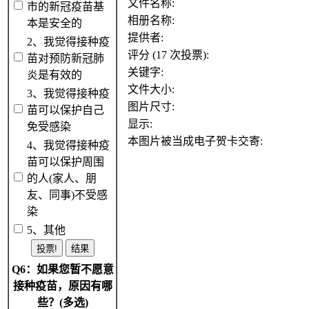
文件名称:
市的新冠疫苗基
相册名称:
本是安全的
提供者:
2、我觉得接种疫
评分 (17 次投票):
苗对预防新冠肺
关键字:
炎是有效的
文件大小:
3、我觉得接种疫
图片尺寸:
苗可以保护自己
显示:
免受感染
本图片被当成电子贺卡交寄:
4、我觉得接种疫
苗可以保护周围
的人(家人、朋
友、同事)不受感
染
5、其他
Q6：如果您暂不愿意
接种疫苗，原因有哪
些？(多选)