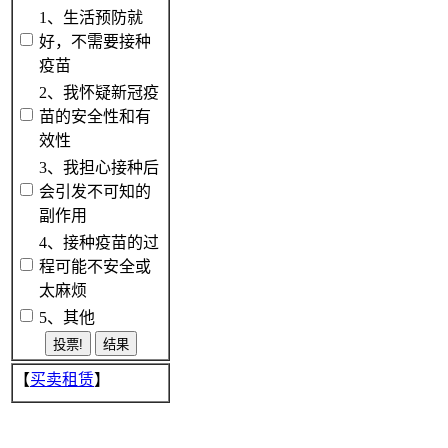
1、生活预防就
好，不需要接种
疫苗
2、我怀疑新冠疫
苗的安全性和有
效性
3、我担心接种后
会引发不可知的
副作用
4、接种疫苗的过
程可能不安全或
太麻烦
5、其他
【
买卖租赁
】