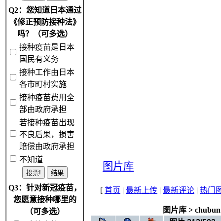
Q2：您知道日本通过
《修正预防接种法》
吗？（可多选）
接种疫苗是日本
国民有义务
接种工作由日本
各市町村实施
接种疫苗费用全
部由政府承担
若接种疫苗出现
不良后果，损害
赔偿由政府承担
不知道
图片库
Q3：针对新冠疫苗，
[
首页
|
最新上传
|
最新评论
|
热门
您愿意接种哪里的
图片库
>
chubun
（可多选）