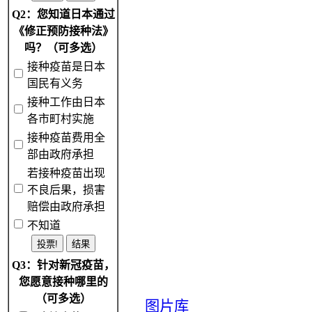
Q2：您知道日本通过
《修正预防接种法》
吗？（可多选）
接种疫苗是日本
国民有义务
接种工作由日本
各市町村实施
接种疫苗费用全
部由政府承担
若接种疫苗出现
不良后果，损害
赔偿由政府承担
不知道
Q3：针对新冠疫苗，
您愿意接种哪里的
（可多选）
图片库