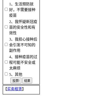
1、生活预防就
好，不需要接种
疫苗
2、我怀疑新冠疫
苗的安全性和有
效性
3、我担心接种后
会引发不可知的
副作用
4、接种疫苗的过
程可能不安全或
太麻烦
5、其他
【
买卖租赁
】