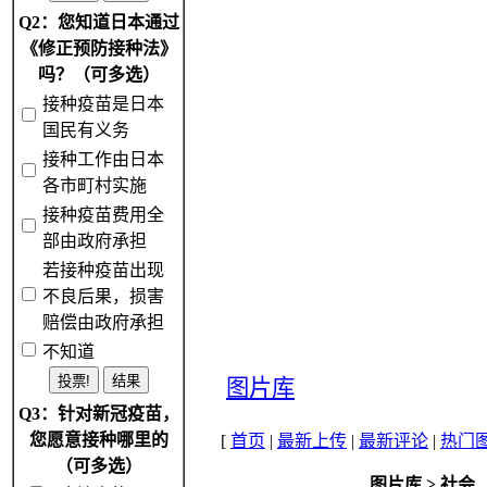
Q2：您知道日本通过
《修正预防接种法》
吗？（可多选）
接种疫苗是日本
国民有义务
接种工作由日本
各市町村实施
接种疫苗费用全
部由政府承担
若接种疫苗出现
不良后果，损害
赔偿由政府承担
不知道
图片库
Q3：针对新冠疫苗，
您愿意接种哪里的
[
首页
|
最新上传
|
最新评论
|
热门
（可多选）
图片库
>
社会