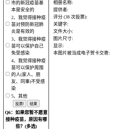
相册名称:
市的新冠疫苗基
本是安全的
提供者:
评分 (38 次投票):
2、我觉得接种疫
关键字:
苗对预防新冠肺
炎是有效的
文件大小:
图片尺寸:
3、我觉得接种疫
显示:
苗可以保护自己
免受感染
本图片被当成电子贺卡交寄:
4、我觉得接种疫
苗可以保护周围
的人(家人、朋
友、同事)不受感
染
5、其他
Q6：如果您暂不愿意
接种疫苗，原因有哪
些？(多选)