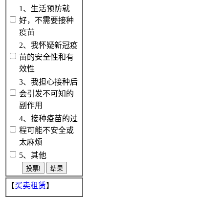
1、生活预防就
好，不需要接种
疫苗
2、我怀疑新冠疫
苗的安全性和有
效性
3、我担心接种后
会引发不可知的
副作用
4、接种疫苗的过
程可能不安全或
太麻烦
5、其他
【
买卖租赁
】