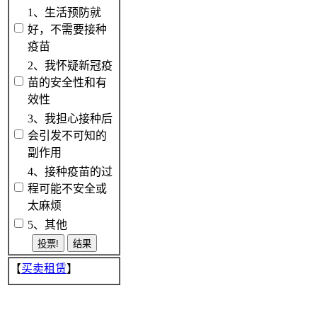
1、生活预防就
好，不需要接种
疫苗
2、我怀疑新冠疫
苗的安全性和有
效性
3、我担心接种后
会引发不可知的
副作用
4、接种疫苗的过
程可能不安全或
太麻烦
5、其他
【
买卖租赁
】