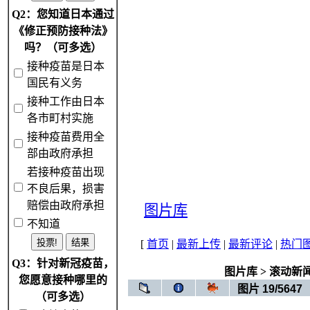
Q2：您知道日本通过
《修正预防接种法》
吗？（可多选）
接种疫苗是日本
国民有义务
接种工作由日本
各市町村实施
接种疫苗费用全
部由政府承担
若接种疫苗出现
不良后果，损害
赔偿由政府承担
图片库
不知道
[
首页
|
最新上传
|
最新评论
|
热门
Q3：针对新冠疫苗，
图片库
>
滚动新
您愿意接种哪里的
图片 19/5647
（可多选）