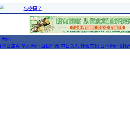
忘密码了
新闻
者
今日焦点
华人新闻
每日时政
中日关系
社会文化
日本新闻
财经