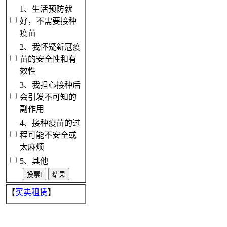
1、生活预防就
好，不需要接种
疫苗
2、我怀疑新冠疫
苗的安全性和有
效性
3、我担心接种后
会引发不可知的
副作用
4、接种疫苗的过
程可能不安全或
太麻烦
5、其他
【
买卖租赁
】