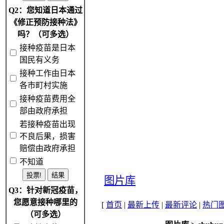
Q2：您知道日本通过
《修正预防接种法》
吗？（可多选）
接种疫苗是日本
国民有义务
接种工作由日本
各市町村实施
接种疫苗费用全
部由政府承担
若接种疫苗出现
不良后果，损害
赔偿由政府承担
不知道
图片库
Q3：针对新冠疫苗，
您愿意接种哪里的
[
首页
|
最新上传
|
最新评论
|
热门
（可多选）