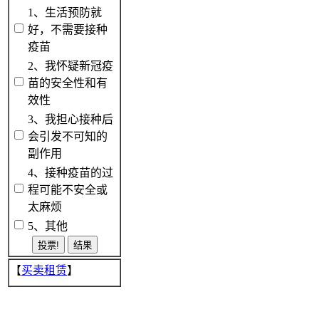
1、生活预防就
好，不需要接种
疫苗
2、我怀疑新冠疫
苗的安全性和有
效性
3、我担心接种后
会引发不可知的
副作用
4、接种疫苗的过
程可能不安全或
太麻烦
5、其他
【
买卖租赁
】