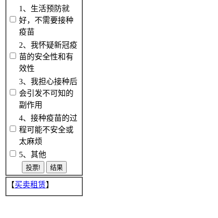
1、生活预防就
好，不需要接种
疫苗
2、我怀疑新冠疫
苗的安全性和有
效性
3、我担心接种后
会引发不可知的
副作用
4、接种疫苗的过
程可能不安全或
太麻烦
5、其他
【
买卖租赁
】