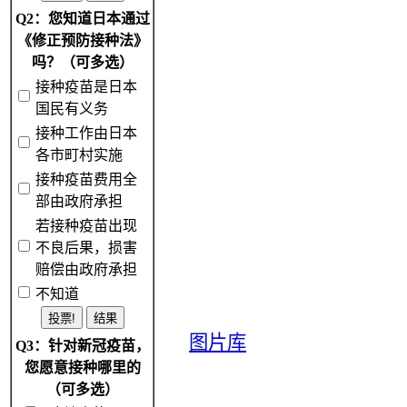
Q2：您知道日本通过
《修正预防接种法》
吗？（可多选）
接种疫苗是日本
国民有义务
接种工作由日本
各市町村实施
接种疫苗费用全
部由政府承担
若接种疫苗出现
不良后果，损害
赔偿由政府承担
不知道
图片库
Q3：针对新冠疫苗，
您愿意接种哪里的
（可多选）