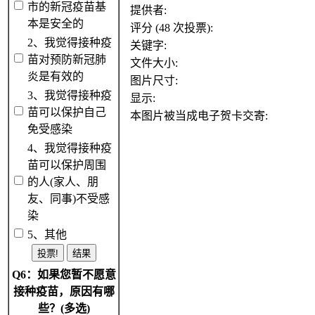
市的新冠疫苗基
提供者:
本是安全的
评分 (48 次投票):
2、我觉得接种疫
关键字:
苗对预防新冠肺
文件大小:
炎是有效的
图片尺寸:
3、我觉得接种疫
显示:
苗可以保护自己
本图片被当成电子贺卡交寄:
免受感染
4、我觉得接种疫
苗可以保护周围
的人(家人、朋
友、同事)不受感
染
5、其他
Q6：如果您暂不愿意
接种疫苗，原因有哪
些？(多选)