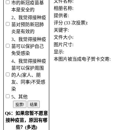
文件名称:
市的新冠疫苗基
相册名称:
本是安全的
提供者:
2、我觉得接种疫
评分 (33 次投票):
苗对预防新冠肺
关键字:
炎是有效的
文件大小:
3、我觉得接种疫
图片尺寸:
苗可以保护自己
显示:
免受感染
本图片被当成电子贺卡交寄:
4、我觉得接种疫
苗可以保护周围
的人(家人、朋
友、同事)不受感
染
5、其他
Q6：如果您暂不愿意
接种疫苗，原因有哪
些？(多选)