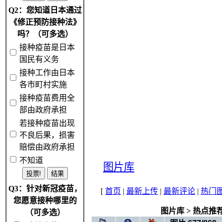
Q2：您知道日本通过
《修正预防接种法》
吗？（可多选）
接种疫苗是日本
国民有义务
接种工作由日本
各市町村实施
接种疫苗费用全
部由政府承担
若接种疫苗出现
不良后果，损害
赔偿由政府承担
不知道
图片库
Q3：针对新冠疫苗，
[
首页
|
最新上传
|
最新评论
|
热门
您愿意接种哪里的
图片库
>
热点推
（可多选）