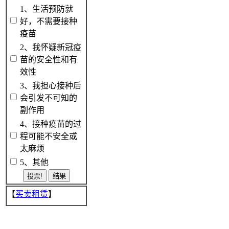
1、生活预防就
好，不需要接种
疫苗
2、我怀疑新冠疫
苗的安全性和有
效性
3、我担心接种后
会引发不可知的
副作用
4、接种疫苗的过
程可能不安全或
太麻烦
5、其他
【
买卖租赁
】