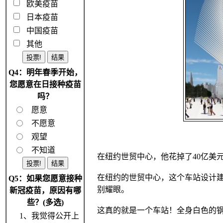
欧美疫苗
日本疫苗
中国疫苗
其他
Q4：明年春季开始，
您愿意在日接种疫苗
吗？
愿意
不愿意
观望
不知道
在纽约世贸中心，他花掉了40亿美
在纽约的世贸中心，这个车站设计建
Q5：如果您愿意接种
别耀眼。
新冠疫苗，原因有哪
些？(多选)
这真的就是一个车站！全身白色的
1、我觉得公开上