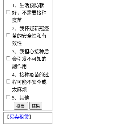
1、生活预防就
好，不需要接种
疫苗
2、我怀疑新冠疫
苗的安全性和有
效性
3、我担心接种后
会引发不可知的
副作用
4、接种疫苗的过
程可能不安全或
太麻烦
5、其他
【
买卖租赁
】