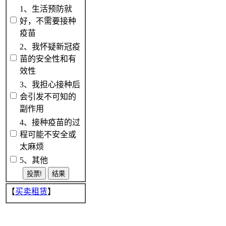
1、生活预防就
好，不需要接种
疫苗
2、我怀疑新冠疫
苗的安全性和有
效性
3、我担心接种后
会引发不可知的
副作用
4、接种疫苗的过
程可能不安全或
太麻烦
5、其他
【
买卖租赁
】