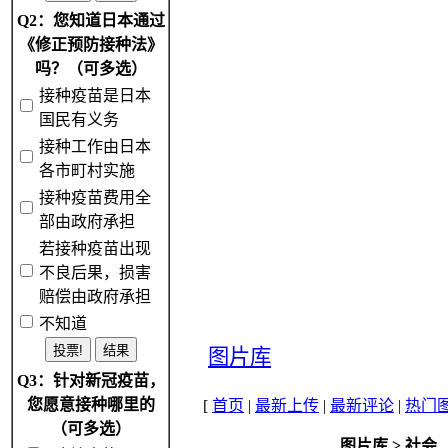
Q2：您知道日本通过
《修正预防接种法》
吗？（可多选）
接种疫苗是日本
国民有义务
接种工作由日本
各市町村实施
接种疫苗费用全
部由政府承担
若接种疫苗出现
不良后果，损害
赔偿由政府承担
不知道
图片库
Q3：针对新冠疫苗，
您愿意接种哪里的
[
首页
|
最新上传
|
最新评论
|
热门
（可多选）
图片库
>
社会