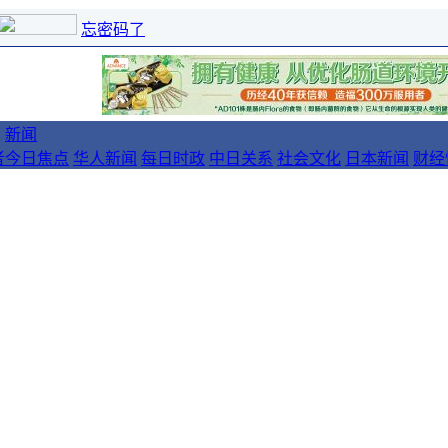
忘密码了
新闻
者
今日焦点
华人新闻
每日时政
中日关系
社会文化
日本新闻
财经