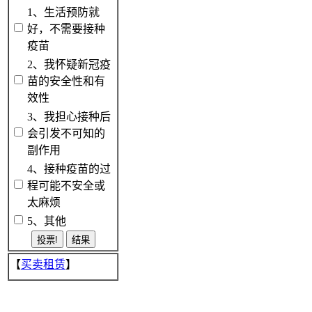
1、生活预防就
好，不需要接种
疫苗
2、我怀疑新冠疫
苗的安全性和有
效性
3、我担心接种后
会引发不可知的
副作用
4、接种疫苗的过
程可能不安全或
太麻烦
5、其他
【
买卖租赁
】