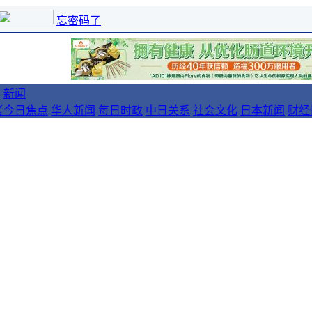
忘密码了
新闻
者
今日焦点
华人新闻
每日时政
中日关系
社会文化
日本新闻
财经