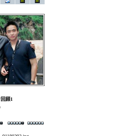
回顾1
）