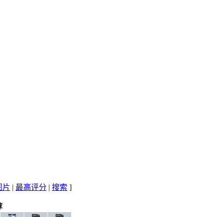
图片
|
最高评分
|
搜索
]
荐