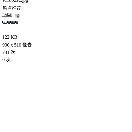
91180292.jpg
热点推荐
nakai
122 KB
900 x 510 像素
731 次
0 次