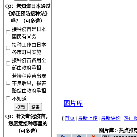
Q2：您知道日本通过
《修正预防接种法》
吗？（可多选）
接种疫苗是日本
国民有义务
接种工作由日本
各市町村实施
接种疫苗费用全
部由政府承担
若接种疫苗出现
不良后果，损害
赔偿由政府承担
不知道
图片库
Q3：针对新冠疫苗，
[
首页
|
最新上传
|
最新评论
|
热门
您愿意接种哪里的
图片库
>
热点推
（可多选）