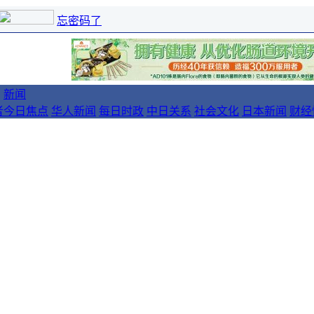
忘密码了
新闻
者
今日焦点
华人新闻
每日时政
中日关系
社会文化
日本新闻
财经