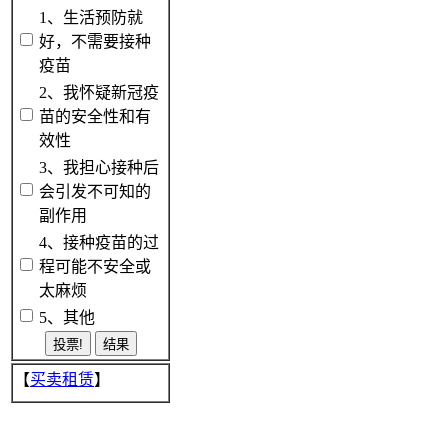
1、生活预防就
好，不需要接种
疫苗
2、我怀疑新冠疫
苗的安全性和有
效性
3、我担心接种后
会引发不可知的
副作用
4、接种疫苗的过
程可能不安全或
太麻烦
5、其他
【
买卖租赁
】