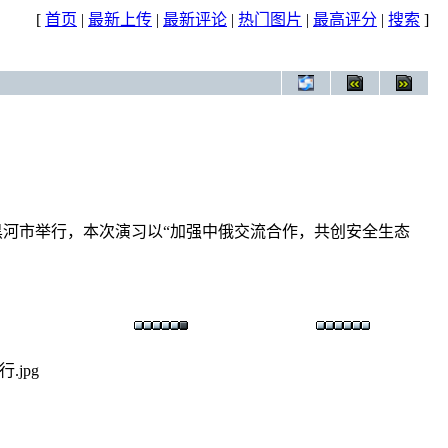
[
首页
|
最新上传
|
最新评论
|
热门图片
|
最高评分
|
搜索
]
黑河市举行，本次演习以“加强中俄交流合作，共创安全生态
jpg