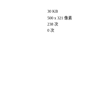
30 KB
500 x 321 像素
238 次
0 次