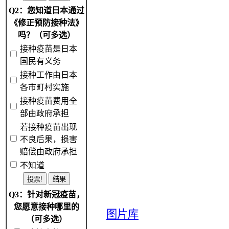
Q2：您知道日本通过
《修正预防接种法》
吗？（可多选）
接种疫苗是日本
国民有义务
接种工作由日本
各市町村实施
接种疫苗费用全
部由政府承担
若接种疫苗出现
不良后果，损害
赔偿由政府承担
不知道
Q3：针对新冠疫苗，
您愿意接种哪里的
图片库
（可多选）