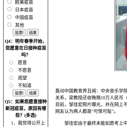
欧美疫苗
日本疫苗
中国疫苗
其他
Q4：明年春季开始，
您愿意在日接种疫苗
吗？
愿意
不愿意
观望
不知道
轰动中国教育界丑闻：中央音乐学院
关系，梁教授还收贿赂10万人民币
Q5：如果您愿意接种
目前，邹佳宏照片曝光，并在网上不
新冠疫苗，原因有哪
网友认为两人都是“可恨可耻”。
些？(多选)
1、我觉得公开上
邹佳宏由于最终未能如愿考上中央