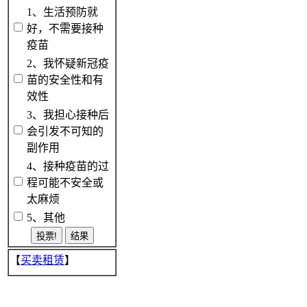
1、生活预防就
好，不需要接种
疫苗
2、我怀疑新冠疫
苗的安全性和有
效性
3、我担心接种后
会引发不可知的
副作用
4、接种疫苗的过
程可能不安全或
太麻烦
5、其他
【
买卖租赁
】