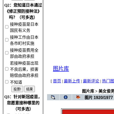
Q2：您知道日本通过
《修正预防接种法》
吗？（可多选）
接种疫苗是日本
国民有义务
接种工作由日本
各市町村实施
接种疫苗费用全
部由政府承担
若接种疫苗出现
图片库
不良后果，损害
赔偿由政府承担
[
首页
|
最新上传
|
最新评论
|
热门
不知道
图片库
>
美女俊
Q3：针对新冠疫苗，
图片 1920/1977
您愿意接种哪里的
（可多选）