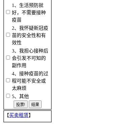
1、生活预防就
好，不需要接种
疫苗
2、我怀疑新冠疫
苗的安全性和有
效性
3、我担心接种后
会引发不可知的
副作用
4、接种疫苗的过
程可能不安全或
太麻烦
5、其他
【
买卖租赁
】