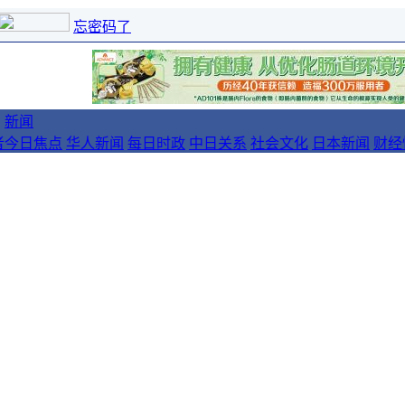
忘密码了
新闻
者
今日焦点
华人新闻
每日时政
中日关系
社会文化
日本新闻
财经