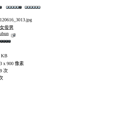
120616_3013.jpg
女俊男
ubun
6 KB
3 x 900 像素
29 次
 次