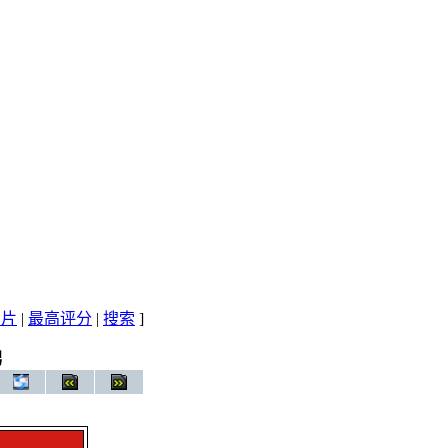
图片
|
最高评分
|
搜索
]
男