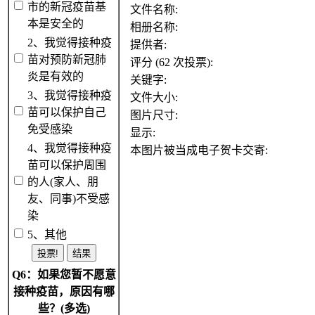
市的新冠疫苗基
文件名称:
本是安全的
相册名称:
2、我觉得接种疫
提供者:
苗对预防新冠肺
评分 (62 次投票):
炎是有效的
关键字:
3、我觉得接种疫
文件大小:
苗可以保护自己
图片尺寸:
免受感染
显示:
4、我觉得接种疫
本图片被当成电子贺卡交寄:
苗可以保护周围
的人(家人、朋
友、同事)不受感
染
5、其他
Q6：如果您暂不愿意
接种疫苗，原因有哪
些？(多选)