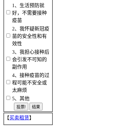
1、生活预防就
好，不需要接种
疫苗
2、我怀疑新冠疫
苗的安全性和有
效性
3、我担心接种后
会引发不可知的
副作用
4、接种疫苗的过
程可能不安全或
太麻烦
5、其他
【
买卖租赁
】