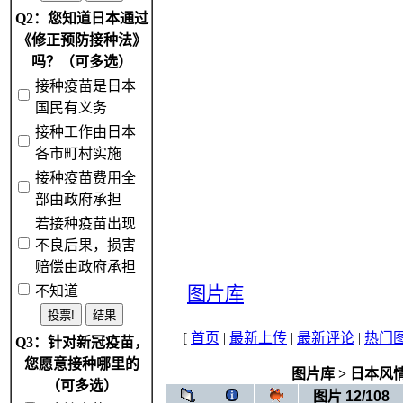
Q2：您知道日本通过
《修正预防接种法》
吗？（可多选）
接种疫苗是日本
国民有义务
接种工作由日本
各市町村实施
接种疫苗费用全
部由政府承担
若接种疫苗出现
不良后果，损害
赔偿由政府承担
不知道
图片库
[
首页
|
最新上传
|
最新评论
|
热门
Q3：针对新冠疫苗，
您愿意接种哪里的
图片库
>
日本风
（可多选）
图片 12/108